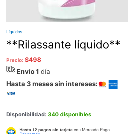
Líquidos
**Rilassante líquido**
$
498
Precio:
Envío 1
día
Hasta 3 meses sin intereses:
Disponibilidad:
340 disponibles
Hasta 12 pagos sin tarjeta
con Mercado Pago.
Saber más