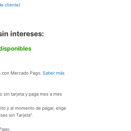
e cliente)
in intereses:
disponibles
a
con Mercado Pago.
Saber más
sin tarjeta y paga mes a mes
ito y al momento de pagar, elige
ses sin Tarjeta”.
Pago.