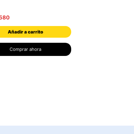
580
Añadir a carrito
Comprar ahora