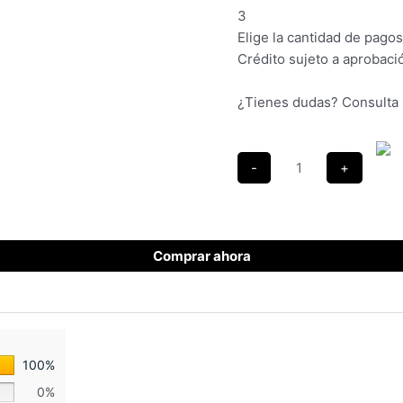
3
Elige la cantidad de pagos 
Crédito sujeto a aprobaci
¿Tienes dudas? Consulta
Comprar ahora
100%
0%