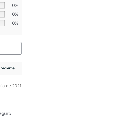
0%
0%
0%
ulio de 2021
seguro