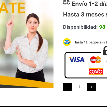
Envío 1-2 dí
Hasta 3 meses s
Disponibilidad:
98 
Hasta 12 pagos sin t