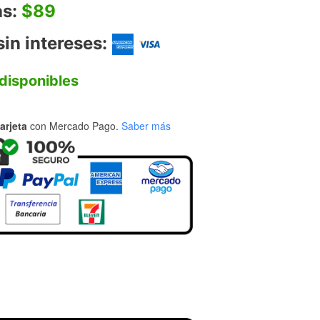
as:
$89
in intereses:
disponibles
arjeta
con Mercado Pago.
Saber más