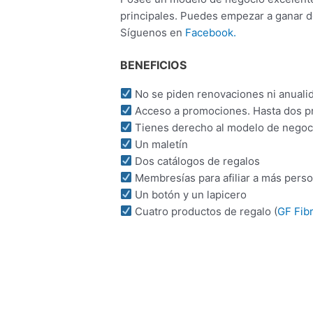
principales. Puedes empezar a ganar d
Síguenos en
Facebook.
BENEFICIOS
No se piden renovaciones ni anuali
Acceso a promociones. Hasta dos p
Tienes derecho al modelo de negoci
Un maletín
Dos catálogos de regalos
Membresías para afiliar a más pers
Un botón y un lapicero
Cuatro productos de regalo (
GF Fib