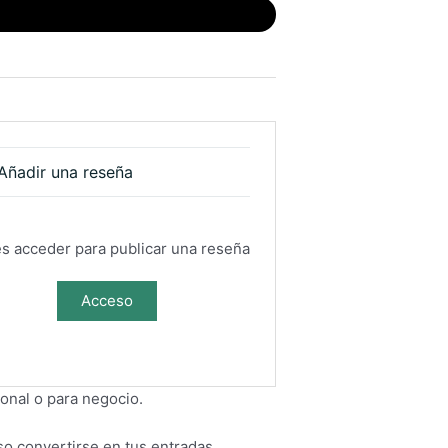
Añadir una reseña
s acceder para publicar una reseña
Acceso
onal o para negocio.
o convertirse en tus entradas