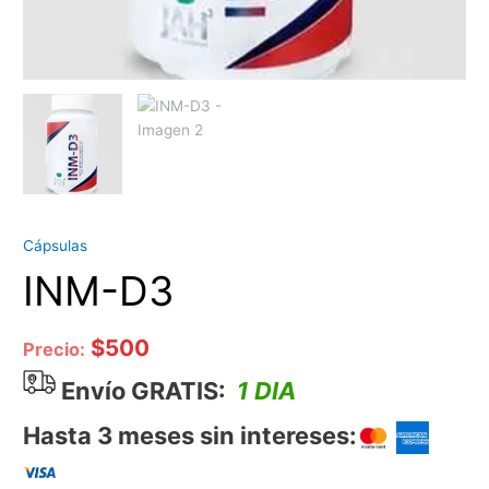
Cápsulas
INM-D3
$
500
Precio:
Envío GRATIS:
1 DIA
Hasta 3 meses sin intereses: