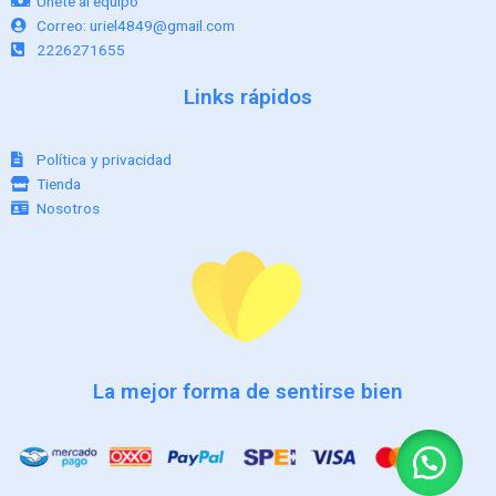
Únete al equipo
Correo: uriel4849@gmail.com
2226271655
Links rápidos
Política y privacidad
Tienda
Nosotros
La mejor forma de sentirse bien