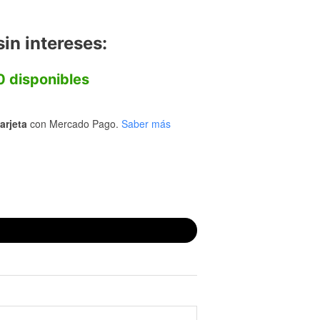
in intereses:
 disponibles
arjeta
con Mercado Pago.
Saber más