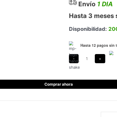
Envío
1 DIA
Hasta 3 meses s
Disponibilidad:
200
Hasta 12 pagos sin t
Comprar ahora