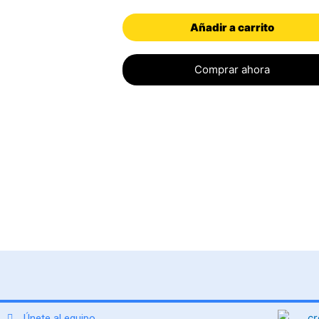
5.00
de 5
Añadir a carrito
Comprar ahora
Únete al equipo