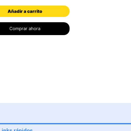
Añadir a carrito
Comprar ahora
Links rápidos